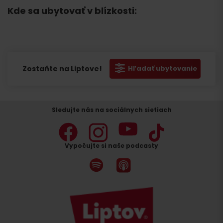
Kde sa ubytovať v blízkosti:
Zostaňte na Liptove!
Hľadať ubytovanie
Sledujte nás na sociálnych sietiach
Vypočujte si naše podcasty