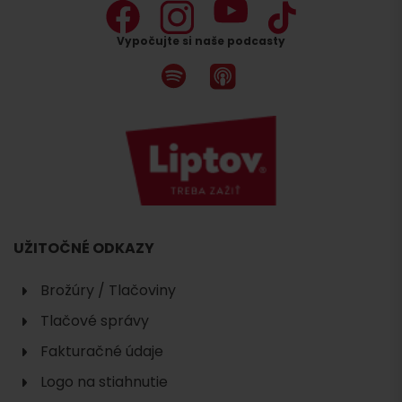
Vypočujte si naše podcasty
UŽITOČNÉ ODKAZY
Brožúry / Tlačoviny
Tlačové správy
Fakturačné údaje
Logo na stiahnutie