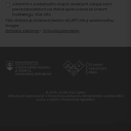
súhlasím s poskytnutím mojich osobných údajov iným
prevádzkovateľom na ďalšie spracúvanie za účelom
marketingu.
Viac info.
Táto stránka je chránená testom reCAPTCHA a spoločnosťou
Google.
Ochrana súkromia
-
Zmluvné podmienky
© 2016-2026 Visit Liptov
Aktivita je realizovaná s finančnou podporou Ministerstva cestovného
ruchu a športu Slovenskej republiky.