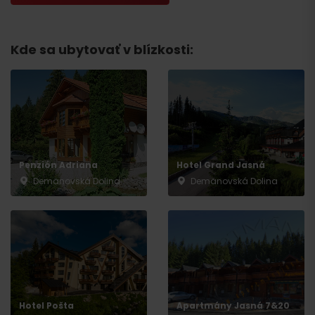
Odchod
Kde sa ubytovať v blízkosti:
Penzión Adriana
Hotel Grand Jasná
Demänovská Dolina
Demänovská Dolina
Hotel Pošta
Apartmány Jasná 7&20