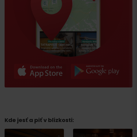
Príchod
Kde jesť a piť v blízkosti: