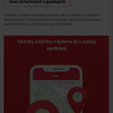
viac informácií o podujatí
Centrum voľného času Elán pozýva deti a rodičov na zábavné
dopoludnie v Čutkovskej doline. Pre všetky deti bude pripravená
sladká odmena, malá pozornosť a tombola.
Všetky zážitky nájdete aj v našej
aplikácii