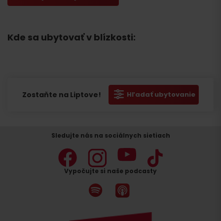
Kde sa ubytovať v blízkosti:
Zostaňte na Liptove!
Hľadať ubytovanie
Sledujte nás na sociálnych sietiach
Vypočujte si naše podcasty