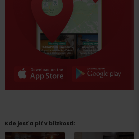
Kde jesť a piť v blízkosti:
Príchod