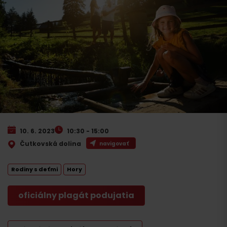
10. 6. 2023
10:30 - 15:00
Čutkovská dolina
navigovať
Rodiny s deťmi
Hory
oficiálny plagát podujatia