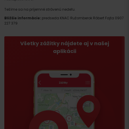
Tešíme sa na príjemné strávenú nedeľu.
Bližšie informácie:
predseda KNAC Ružomberok Róbert Fajta 0907
227 379
Všetky zážitky nájdete aj v našej
aplikácii