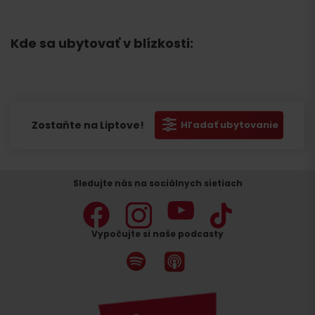
Kde sa ubytovať v blízkosti:
Zostaňte na Liptove!
Hľadať ubytovanie
Sledujte nás na sociálnych sietiach
Vypočujte si naše podcasty