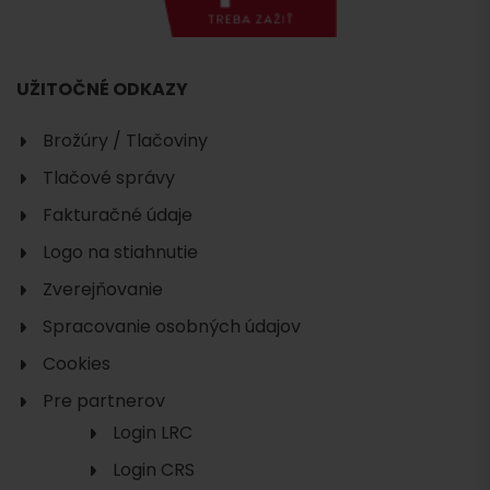
UŽITOČNÉ ODKAZY
Brožúry / Tlačoviny
Tlačové správy
Fakturačné údaje
Logo na stiahnutie
Hľadať
Zverejňovanie
ubytovanie
Spracovanie osobných údajov
Cookies
Pre partnerov
Login LRC
Login CRS