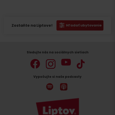
Zostaňte na Liptove!
Hľadať ubytovanie
Sledujte nás na sociálnych sietiach
Vypočujte si naše podcasty