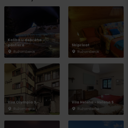
Koliba u dobrého
pastiera
Skiprivat
Ružomberok
Ružomberok
Vila Olympia 3
Vila Helena - Helena 5
Ružomberok
Ružomberok