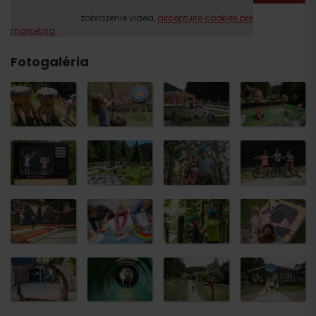
Prosím, pre zobrazenie videa,
akceptujte cookies pre
marketing.
Fotogaléria