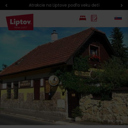
Atrakcie na Liptove podľa veku detí
EN
PL