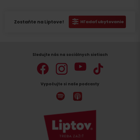
Zostaňte na Liptove!
Hľadať ubytovanie
Sledujte nás na sociálnych sietiach
Vypočujte si naše podcasty