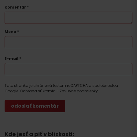
Komentár
*
Meno
*
E-mail
*
Táto stránka je chránená testom reCAPTCHA a spoločnosťou
Google.
Ochrana súkromia
-
Zmluvné podmienky
Kde jesť a piť v blízkosti: