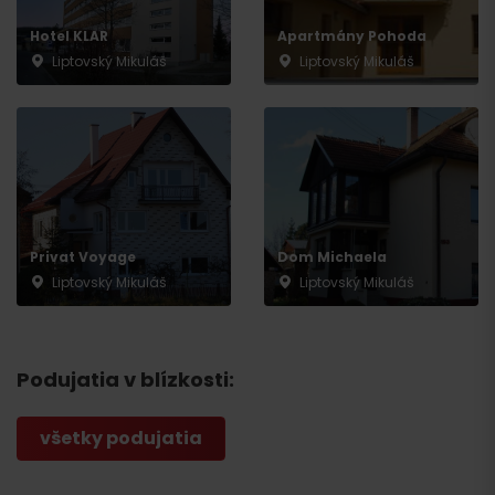
Hotel KLAR
Apartmány Pohoda
Liptovský Mikuláš
Liptovský Mikuláš
Privat Voyage
Dom Michaela
Liptovský Mikuláš
Liptovský Mikuláš
Podujatia v blízkosti:
všetky podujatia