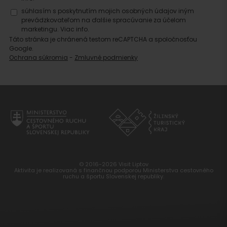
súhlasím s poskytnutím mojich osobných údajov iným
prevádzkovateľom na ďalšie spracúvanie za účelom
marketingu.
Viac info.
Táto stránka je chránená testom reCAPTCHA a spoločnosťou
Google.
Ochrana súkromia
-
Zmluvné podmienky
© 2016-2026 Visit Liptov
Aktivita je realizovaná s finančnou podporou Ministerstva cestovného
ruchu a športu Slovenskej republiky.