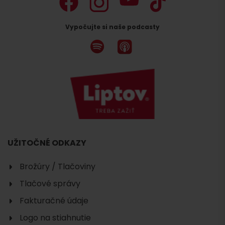
Vypočujte si naše podcasty
UŽITOČNÉ ODKAZY
Brožúry / Tlačoviny
Tlačové správy
Fakturačné údaje
Logo na stiahnutie