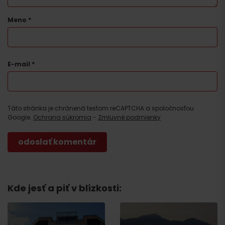
Meno
*
E-mail
*
Príchod
Táto stránka je chránená testom reCAPTCHA a spoločnosťou
Google.
Ochrana súkromia
-
Zmluvné podmienky
Kde jesť a piť v blízkosti: