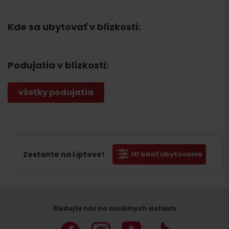
Kde sa ubytovať v blízkosti:
Podujatia v blízkosti:
všetky podujatia
Zostaňte na Liptove!
Hľadať ubytovanie
Sledujte nás na sociálnych sietiach