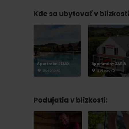
Kde sa ubytovať v blízkosti
Apartmán RELAX
Apartmány ZARIA
Bešeňová
Bešeňová
Podujatia v blízkosti: