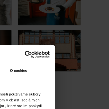
dia
O cookies
vnosti používame súbory
om v oblasti sociálnych
mi, ktoré ste im poskytli