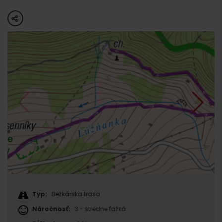
share
Typ:
Bežkárska trasa
Náročnosť:
3 - stredne ťažká