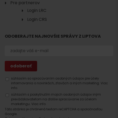
Pre partnerov
Login LRC
Login CRS
ODOBERAJTE NAJNOVŠIE SPRÁVY Z LIPTOVA
Hľadať
ubytovanie
súhlasím so spracúvaním osobných údajov pre účely
informovania o novinkách, zľavách a iných marketing.
Viac
info.
súhlasím s poskytnutím mojich osobných údajov iným
prevádzkovateľom na ďalšie spracúvanie za účelom
marketingu.
Viac info.
Táto stránka je chránená testom reCAPTCHA a spoločnosťou
Google.