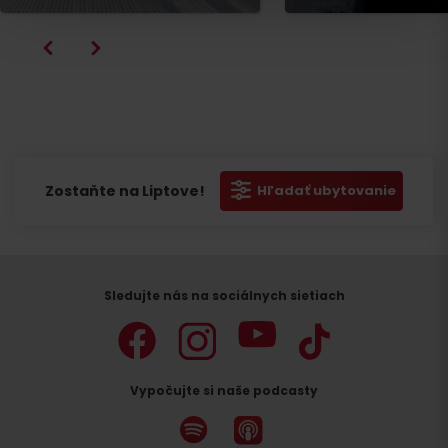
Odchod
Zostaňte na Liptove!
Hľadať ubytovanie
Sledujte nás na sociálnych sietiach
Vypočujte si naše podcasty