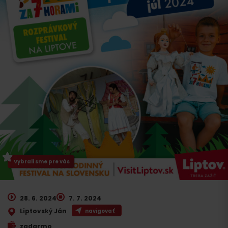
Vybrali sme pre vás
28. 6. 2024
7. 7. 2024
Liptovský Ján
navigovať
zadarmo