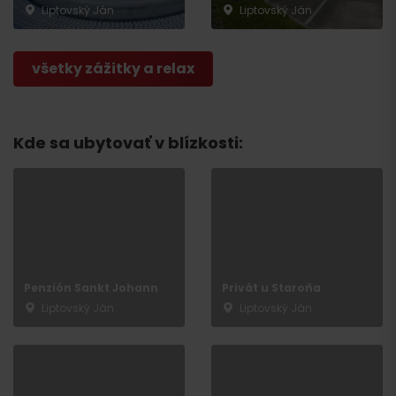
Liptovský Ján
Liptovský Ján
všetky zážitky a relax
Kde sa ubytovať v blízkosti:
Penzión Sankt Johann
Privát u Staroňa
Liptovský Ján
Liptovský Ján