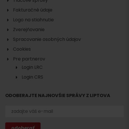
Tlačové správy
Fakturačné údaje
Logo na stiahnutie
Zverejňovanie
Spracovanie osobných údajov
Cookies
Pre partnerov
Login LRC
Login CRS
ODOBERAJTE NAJNOVŠIE SPRÁVY Z LIPTOVA