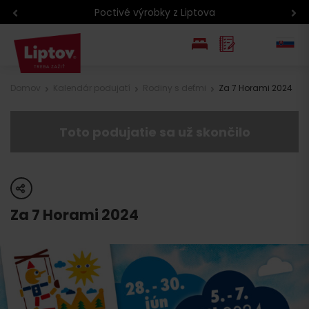
Podcasty z Liptova
EN
Domov
Kalendár podujatí
Rodiny s deťmi
Za 7 Horami 2024
PL
Toto podujatie sa už skončilo
share
Za 7 Horami 2024