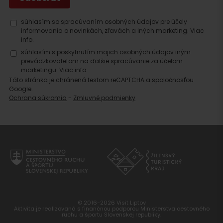
súhlasím so spracúvaním osobných údajov pre účely
informovania o novinkách, zľavách a iných marketing.
Viac
info.
súhlasím s poskytnutím mojich osobných údajov iným
prevádzkovateľom na ďalšie spracúvanie za účelom
marketingu.
Viac info.
Táto stránka je chránená testom reCAPTCHA a spoločnosťou
Google.
Ochrana súkromia
-
Zmluvné podmienky
© 2016-2026 Visit Liptov
Aktivita je realizovaná s finančnou podporou Ministerstva cestovného
ruchu a športu Slovenskej republiky.