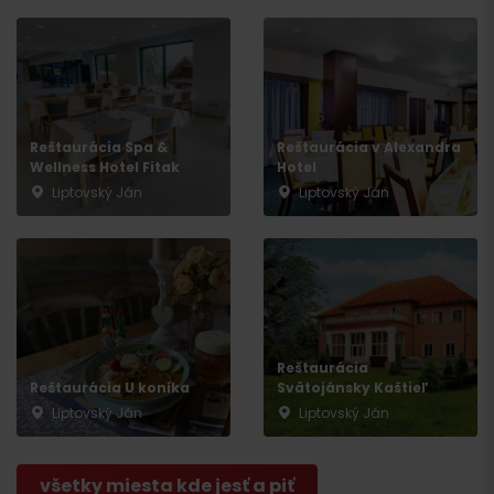
Reštaurácia Spa &
Reštaurácia v Alexandra
Wellness Hotel Fitak
Hotel
Liptovský Ján
Liptovský Ján
Reštaurácia
Reštaurácia U koníka
Svätojánsky Kaštieľ
Liptovský Ján
Liptovský Ján
všetky miesta kde jesť a piť