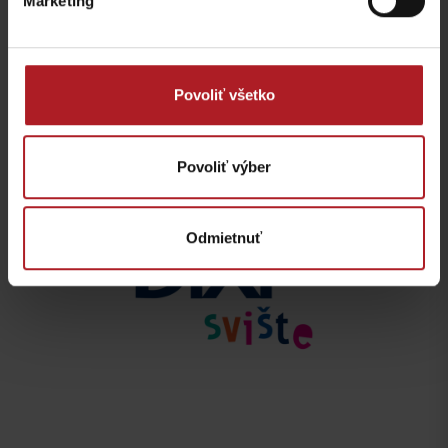
Marketing
Povoliť všetko
Povoliť výber
Odmietnuť