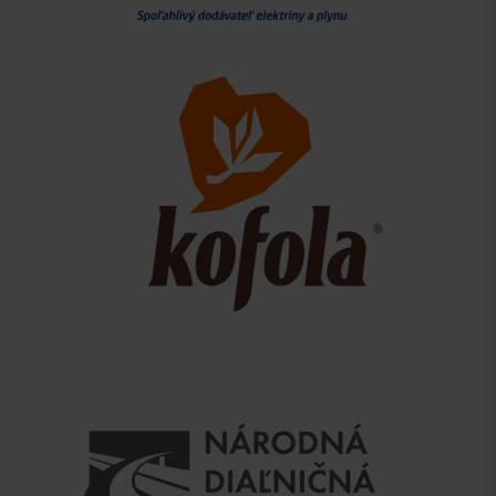
Príchod