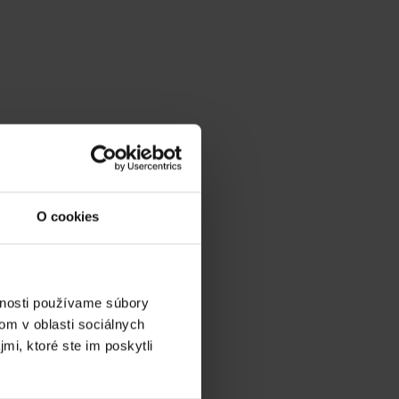
O cookies
vnosti používame súbory
om v oblasti sociálnych
mi, ktoré ste im poskytli