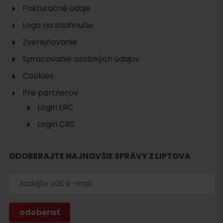
Fakturačné údaje
Logo na stiahnutie
Zverejňovanie
Spracovanie osobných údajov
Cookies
Pre partnerov
Login LRC
Login CRS
ODOBERAJTE NAJNOVŠIE SPRÁVY Z LIPTOVA
Hľadať
ubytovanie