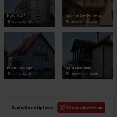
Hotel KLAR
Apartmány Pohoda
Liptovský Mikuláš
Liptovský Mikuláš
Privat Voyage
Dom Michaela
Liptovský Mikuláš
Liptovský Mikuláš
Zostaňte na Liptove!
Hľadať ubytovanie