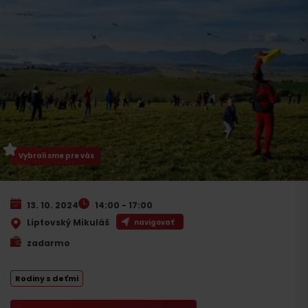
Vybrali sme pre vás
13. 10. 2024
14:00 - 17:00
Liptovský Mikuláš
navigovať
zadarmo
Rodiny s deťmi