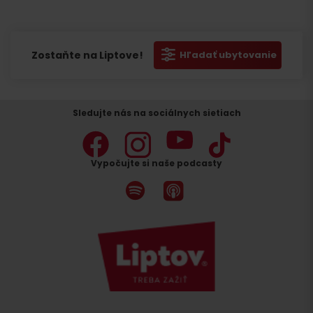
Zostaňte na Liptove!
Hľadať ubytovanie
Sledujte nás na sociálnych sietiach
Vypočujte si naše podcasty