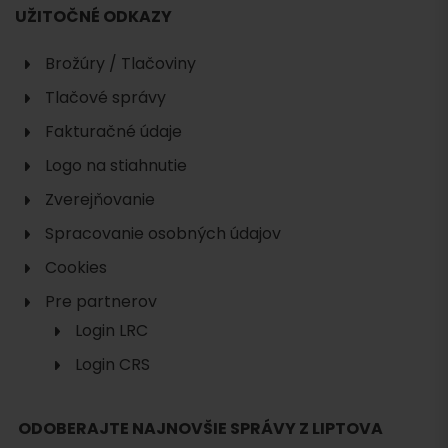
UŽITOČNÉ ODKAZY
Brožúry / Tlačoviny
Tlačové správy
Fakturačné údaje
Logo na stiahnutie
Zverejňovanie
Spracovanie osobných údajov
Cookies
Pre partnerov
Login LRC
Hľadať
ubytovanie
Login CRS
ODOBERAJTE NAJNOVŠIE SPRÁVY Z LIPTOVA