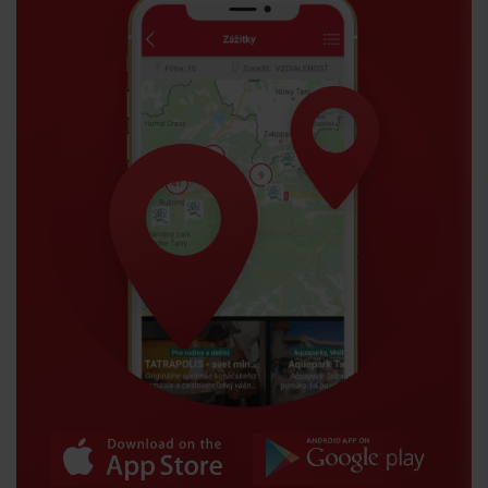
Príchod