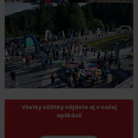
Všetky zážitky nájdete aj v našej
aplikácii