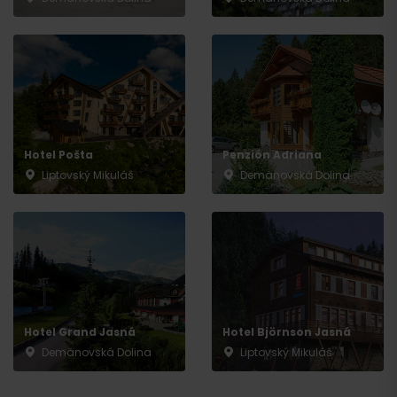
Hotel Pošta
Penzión Adriana
Liptovský Mikuláš
Demänovská Dolina
Hotel Grand Jasná
Hotel Björnson Jasná
Demänovská Dolina
Liptovský Mikuláš