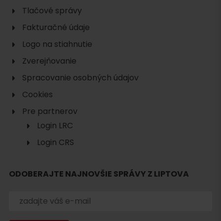
Tlačové správy
Fakturačné údaje
Logo na stiahnutie
Zverejňovanie
Spracovanie osobných údajov
Cookies
Pre partnerov
Login LRC
Hľadať
Login CRS
ubytovanie
ODOBERAJTE NAJNOVŠIE SPRÁVY Z LIPTOVA