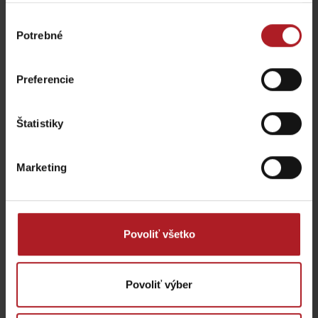
Výber
Potrebné
súhlasu
Preferencie
Štatistiky
Marketing
Povoliť všetko
Povoliť výber
Kde jesť a piť v blízkosti: