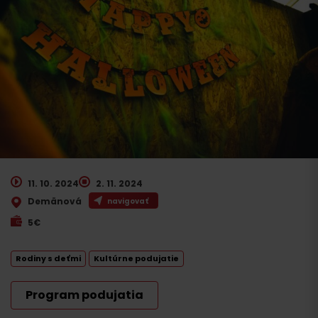
11. 10. 2024
2. 11. 2024
Demänová
navigovať
5€
Rodiny s deťmi
Kultúrne podujatie
Program podujatia