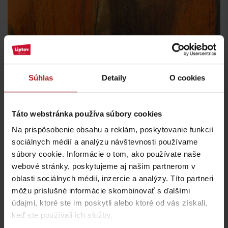
Súhlas
Detaily
O cookies
Všetky zážitky nájdete aj v našej
aplikácii
Táto webstránka používa súbory cookies
Na prispôsobenie obsahu a reklám, poskytovanie funkcií
sociálnych médií a analýzu návštevnosti používame
súbory cookie. Informácie o tom, ako používate naše
webové stránky, poskytujeme aj našim partnerom v
oblasti sociálnych médií, inzercie a analýzy. Títo partneri
môžu príslušné informácie skombinovať s ďalšími
údajmi, ktoré ste im poskytli alebo ktoré od vás získali,
keď ste používali ich služby.