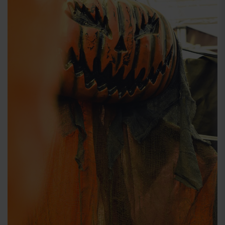
Príchod