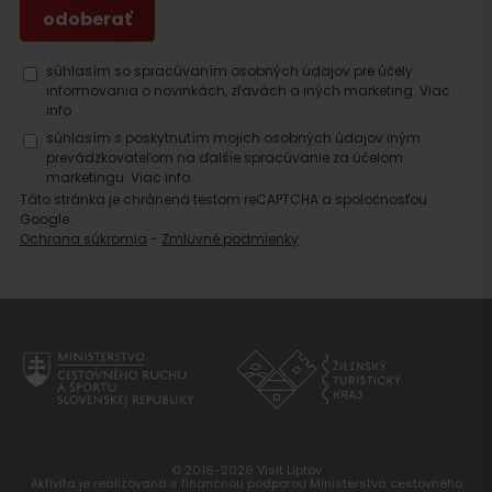
súhlasím so spracúvaním osobných údajov pre účely
informovania o novinkách, zľavách a iných marketing.
Viac
info.
súhlasím s poskytnutím mojich osobných údajov iným
prevádzkovateľom na ďalšie spracúvanie za účelom
marketingu.
Viac info.
Táto stránka je chránená testom reCAPTCHA a spoločnosťou
Google.
Ochrana súkromia
-
Zmluvné podmienky
© 2016-2026 Visit Liptov
Aktivita je realizovaná s finančnou podporou Ministerstva cestovného