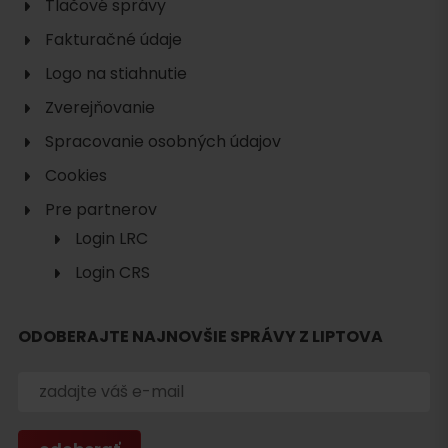
Tlačové správy
Fakturačné údaje
Logo na stiahnutie
Zverejňovanie
Spracovanie osobných údajov
Cookies
Hľadať
Pre partnerov
ubytovanie
Login LRC
Login CRS
ODOBERAJTE NAJNOVŠIE SPRÁVY Z LIPTOVA