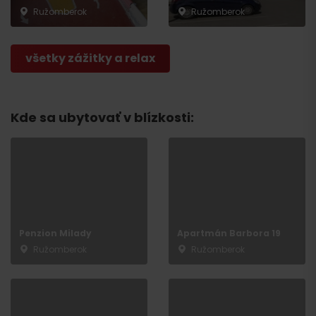
Ružomberok
Ružomberok
všetky zážitky a relax
Kde sa ubytovať v blízkosti:
Penzion Milady
Apartmán Barbora 19
Ružomberok
Ružomberok