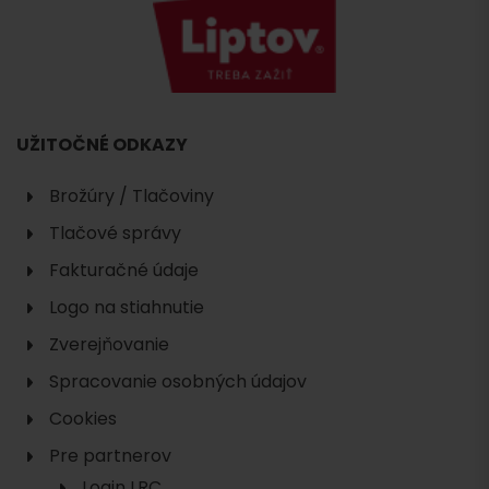
UŽITOČNÉ ODKAZY
Brožúry / Tlačoviny
Tlačové správy
Fakturačné údaje
Logo na stiahnutie
Zverejňovanie
Spracovanie osobných údajov
Cookies
Pre partnerov
Hľadať
Login LRC