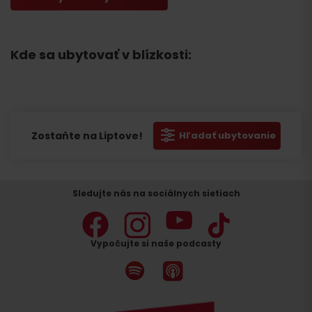
Kde sa ubytovať v blízkosti:
Zostaňte na Liptove!
Hľadať ubytovanie
Sledujte nás na sociálnych sietiach
Vypočujte si naše podcasty