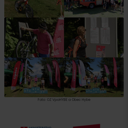
Príchod
Foto: OZ VpoHYBE a Obec Hybe