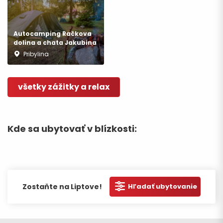
Autocamping Račkova
dolina a chata Jakubina
Pribylina
všetky zážitky a relax
Kde sa ubytovať v blízkosti:
Zostaňte na Liptove!
Hľadať ubytovanie