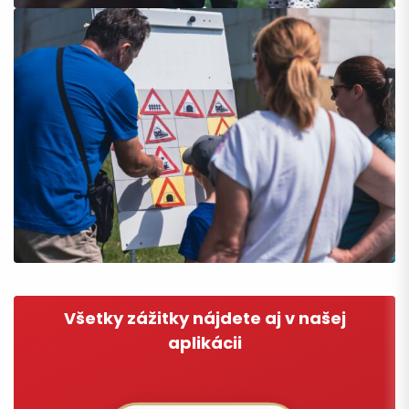
Všetky zážitky nájdete aj v našej
Príchod
aplikácii