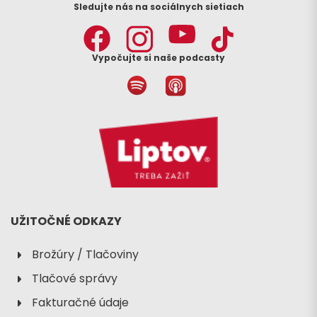
Sledujte nás na sociálnych sietiach
Vypočujte si naše podcasty
UŽITOČNÉ ODKAZY
Brožúry / Tlačoviny
Tlačové správy
Fakturačné údaje