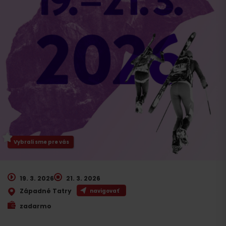
Vybrali sme pre vás
19. 3. 2026
21. 3. 2026
Západné Tatry
navigovať
zadarmo