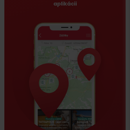
aplikácii