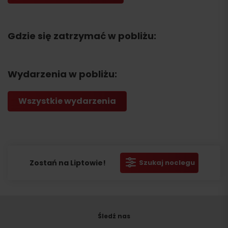
Gdzie się zatrzymać w pobliżu:
Wydarzenia w pobliżu:
Wszystkie wydarzenia
Zostań na Liptowie!
Szukaj noclegu
Śledź nas