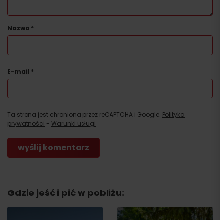
Nazwa
*
E-mail
*
Ta strona jest chroniona przez reCAPTCHA i Google.
Polityka
prywatności
-
Warunki usługi
Gdzie jeść i pić w pobliżu: