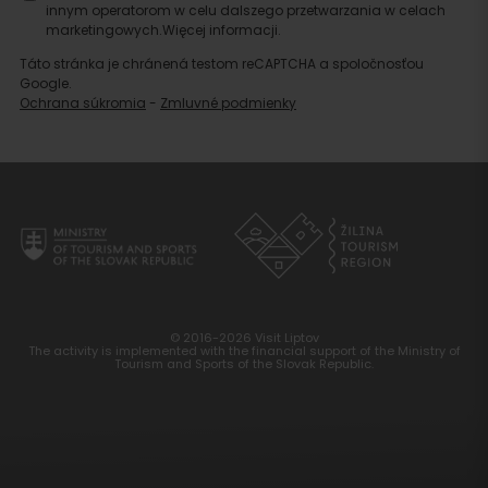
innym operatorom w celu dalszego przetwarzania w celach
marketingowych.
Więcej informacji.
Táto stránka je chránená testom reCAPTCHA a spoločnosťou
Google.
Ochrana súkromia
-
Zmluvné podmienky
© 2016-2026 Visit Liptov
The activity is implemented with the financial support of the Ministry of
Tourism and Sports of the Slovak Republic.