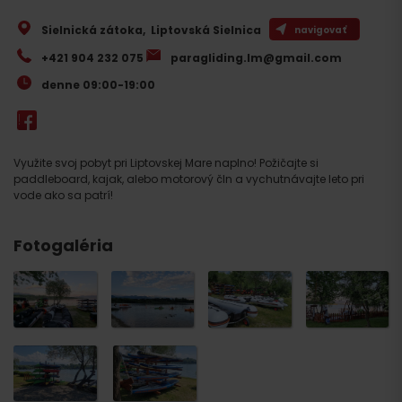
Sielnická zátoka
,
Liptovská Sielnica
navigovať
+421 904 232 075
paragliding.lm@gmail.com
denne 09:00-19:00
Využite svoj pobyt pri Liptovskej Mare naplno! Požičajte si
paddleboard, kajak, alebo motorový čln a vychutnávajte leto pri
vode ako sa patrí!
Fotogaléria