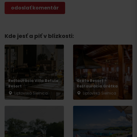
Kde jesť a piť v blízkosti:
Reštaurácia Villa Betula
Gréta Resort –
Resort
Reštaurácia Grétka
Liptovská Sielnica
Liptovská Sielnica