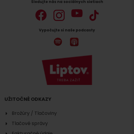
Sledujte nás na sociálnych sietiach
Vypočujte si naše podcasty
UŽITOČNÉ ODKAZY
Brožúry / Tlačoviny
Tlačové správy
Fakturačné údaje