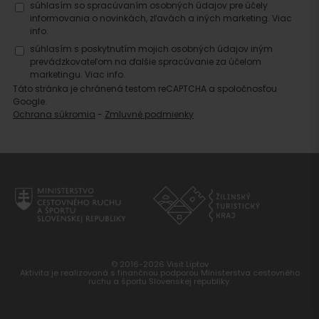
súhlasím so spracúvaním osobných údajov pre účely
informovania o novinkách, zľavách a iných marketing.
Viac
info.
súhlasím s poskytnutím mojich osobných údajov iným
prevádzkovateľom na ďalšie spracúvanie za účelom
marketingu.
Viac info.
Táto stránka je chránená testom reCAPTCHA a spoločnosťou
Google.
Ochrana súkromia
-
Zmluvné podmienky
© 2016-2026 Visit Liptov
Aktivita je realizovaná s finančnou podporou Ministerstva cestovného
ruchu a športu Slovenskej republiky.