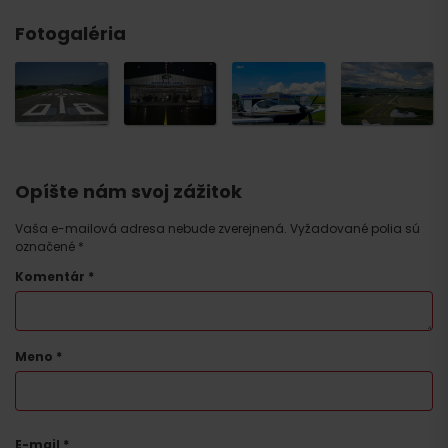
Fotogaléria
Opíšte nám svoj zážitok
Vaša e-mailová adresa nebude zverejnená.
Vyžadované polia sú
označené
*
Komentár
*
Meno
*
E-mail
*