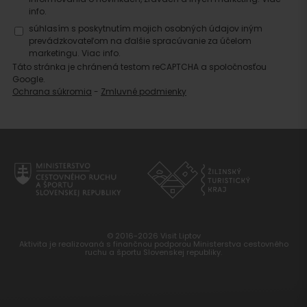
info.
súhlasím s poskytnutím mojich osobných údajov iným
prevádzkovateľom na ďalšie spracúvanie za účelom
marketingu.
Viac info.
Táto stránka je chránená testom reCAPTCHA a spoločnosťou
Google.
Ochrana súkromia
-
Zmluvné podmienky
© 2016-2026 Visit Liptov
Aktivita je realizovaná s finančnou podporou Ministerstva cestovného
ruchu a športu Slovenskej republiky.