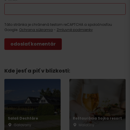
Táto stránka je chránená testom reCAPTCHA a spoločnosťou
Google.
Ochrana súkromia
-
Zmluvné podmienky
Kde jesť a piť v blízkosti:
Salaš Dechtáre
Reštaurácia Sojka resort
Galovany
Malatíny