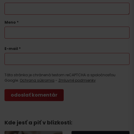
Meno
*
E-mail
*
Táto stránka je chránená testom reCAPTCHA a spoločnosťou
Google.
Ochrana súkromia
-
Zmluvné podmienky
Kde jesť a piť v blízkosti: