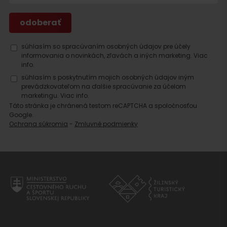
súhlasím so spracúvaním osobných údajov pre účely
informovania o novinkách, zľavách a iných marketing.
Viac
info.
súhlasím s poskytnutím mojich osobných údajov iným
prevádzkovateľom na ďalšie spracúvanie za účelom
marketingu.
Viac info.
Táto stránka je chránená testom reCAPTCHA a spoločnosťou
Google.
Ochrana súkromia
-
Zmluvné podmienky