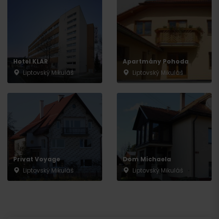
Hotel KLAR
Apartmány Pohoda
Liptovský Mikuláš
Liptovský Mikuláš
Privat Voyage
Dom Michaela
Liptovský Mikuláš
Liptovský Mikuláš