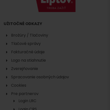
UŽITOČNÉ ODKAZY
Brožúry / Tlačoviny
Tlačové správy
Fakturačné údaje
Logo na stiahnutie
Zverejňovanie
Spracovanie osobných údajov
Cookies
Pre partnerov
Login LRC
Login CRS