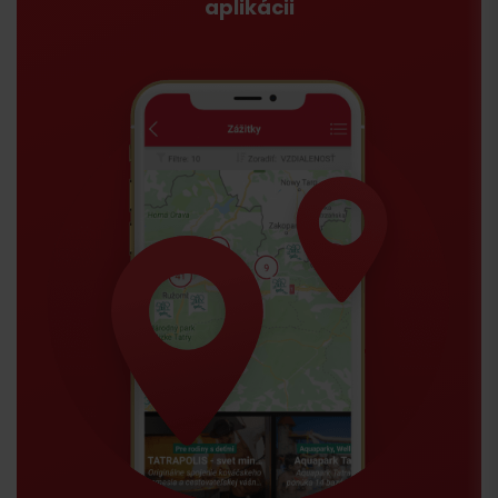
aplikácii