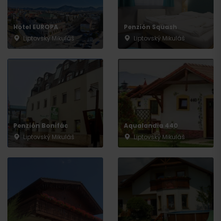
Hotel EUROPA
Penzión Squash
Liptovský Mikuláš
Liptovský Mikuláš
Penzión Bonifác
Aqualandia 440
Liptovský Mikuláš
Liptovský Mikuláš