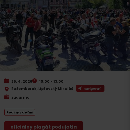
25. 4. 2026
10:00 - 13:00
Ružomberok, Liptovský Mikuláš
navigovať
zadarmo
Rodiny s deťmi
oficiálny plagát podujatia