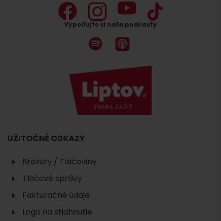
Vypočujte si naše podcasty
UŽITOČNÉ ODKAZY
Brožúry / Tlačoviny
Tlačové správy
Fakturačné údaje
Logo na stiahnutie