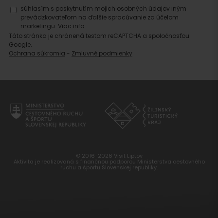
súhlasím s poskytnutím mojich osobných údajov iným
prevádzkovateľom na ďalšie spracúvanie za účelom
marketingu.
Viac info.
Táto stránka je chránená testom reCAPTCHA a spoločnosťou
Google.
Ochrana súkromia
-
Zmluvné podmienky
© 2016-2026 Visit Liptov
Aktivita je realizovaná s finančnou podporou Ministerstva cestovného
ruchu a športu Slovenskej republiky.