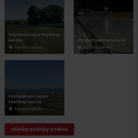
Odchod
Tenisový kurt v Pavčinej
Lehote
Klzisko Pavčina Lehota
Pavčina Lehota
Pavčina Lehota
Vyhliadková veža v
Pavčinej Lehote
Pavčina Lehota
všetky zážitky a relax