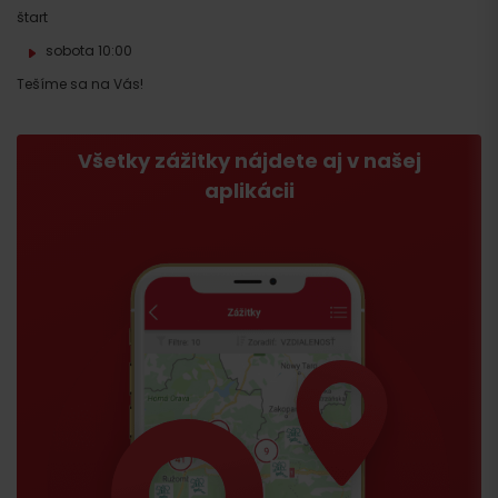
štart
sobota 10:00
Tešíme sa na Vás!
Všetky zážitky nájdete aj v našej
aplikácii