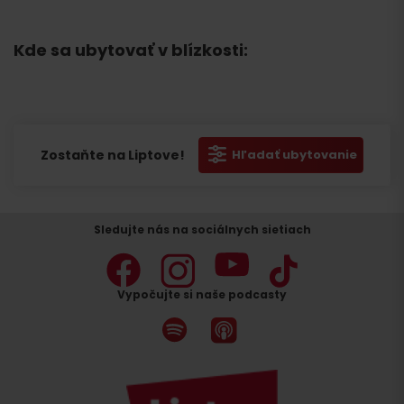
Kde sa ubytovať v blízkosti:
Zostaňte na Liptove!
Hľadať ubytovanie
Sledujte nás na sociálnych sietiach
Vypočujte si naše podcasty