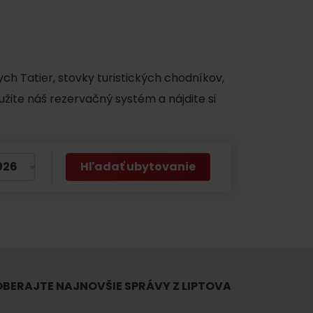
y
ch Tatier, stovky turistických chodníkov,
užite náš rezervačný systém a nájdite si
Hľadať ubytovanie
BERAJTE NAJNOVŠIE SPRÁVY Z LIPTOVA