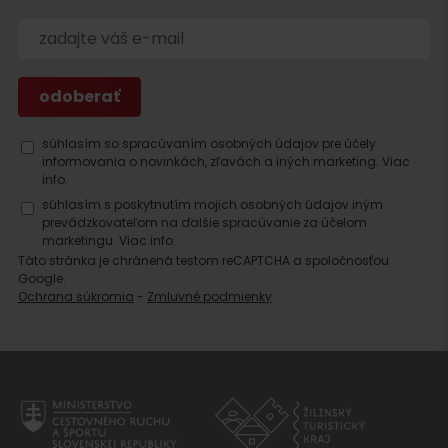
Hľadať
ubytovanie
súhlasím so spracúvaním osobných údajov pre účely
informovania o novinkách, zľavách a iných marketing.
Viac
info.
súhlasím s poskytnutím mojich osobných údajov iným
prevádzkovateľom na ďalšie spracúvanie za účelom
marketingu.
Viac info.
Táto stránka je chránená testom reCAPTCHA a spoločnosťou
Google.
Ochrana súkromia
-
Zmluvné podmienky