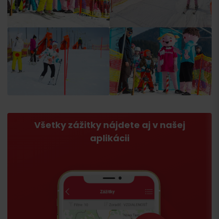
Všetky zážitky nájdete aj v našej
aplikácii