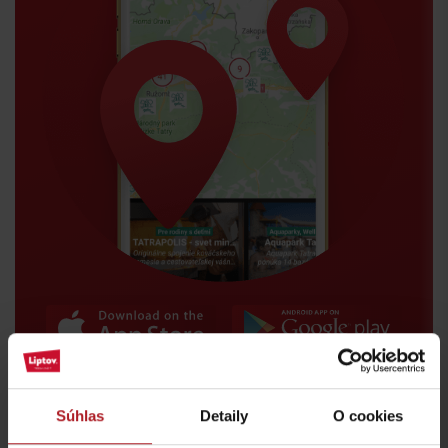
Príchod
Súhlas
Detaily
O cookies