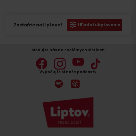
Zostaňte na Liptove!
Hľadať ubytovanie
Sledujte nás na sociálnych sietiach
Vypočujte si naše podcasty