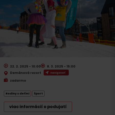
22. 2. 2025 - 10:00
8. 3. 2025 - 15:00
Demänová rezort
navigovať
zadarmo
Rodiny s deťmi
Šport
viac informácií o podujatí