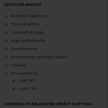
UŽITOČNÉ ODKAZY
Brožúry / Tlačoviny
Tlačové správy
Fakturačné údaje
Logo na stiahnutie
Zverejňovanie
Spracovanie osobných údajov
Cookies
Pre partnerov
Login LRC
Login CRS
ODOBERAJTE NAJNOVŠIE SPRÁVY Z LIPTOVA