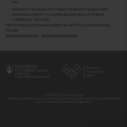
info.
súhlasím s poskytnutím mojich osobných údajov iným
prevádzkovateľom na ďalšie spracúvanie za účelom
marketingu.
Viac info.
Táto stránka je chránená testom reCAPTCHA a spoločnosťou
Google.
Ochrana súkromia
-
Zmluvné podmienky
© 2016-2026 Visit Liptov
Aktivita je realizovaná s finančnou podporou Ministerstva cestovného
ruchu a športu Slovenskej republiky.