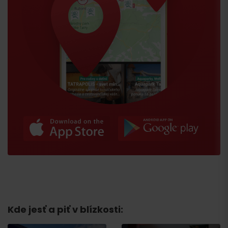
Kde jesť a piť v blízkosti: