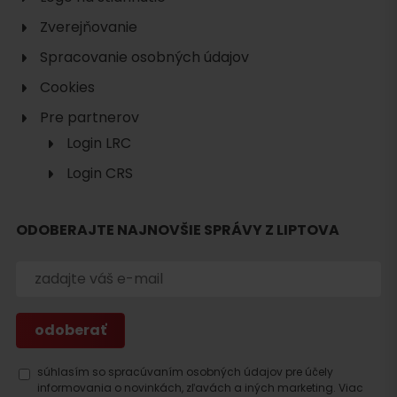
Zverejňovanie
Spracovanie osobných údajov
Cookies
Pre partnerov
Login LRC
Login CRS
ODOBERAJTE NAJNOVŠIE SPRÁVY Z LIPTOVA
Hľadať
ubytovanie
súhlasím so spracúvaním osobných údajov pre účely
informovania o novinkách, zľavách a iných marketing.
Viac