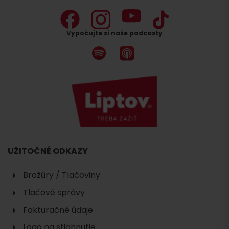
Vypočujte si naše podcasty
UŽITOČNÉ ODKAZY
Brožúry / Tlačoviny
Tlačové správy
Fakturačné údaje
Logo na stiahnutie