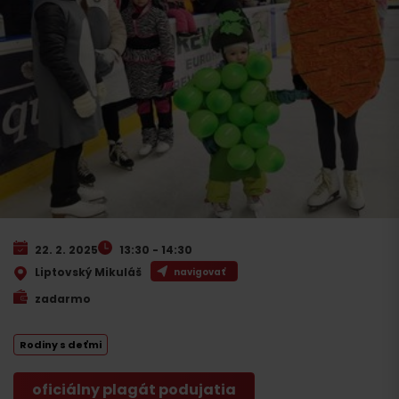
22. 2. 2025
13:30 - 14:30
Liptovský Mikuláš
navigovať
zadarmo
Rodiny s deťmi
oficiálny plagát podujatia