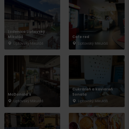
Lodenica Liptovský
Mikuláš
Cafe red
Liptovský Mikuláš
Liptovský Mikuláš
Príchod
Cukráreň a kaviareň
McDonald´s
Sonata
Liptovský Mikuláš
Liptovský Mikuláš