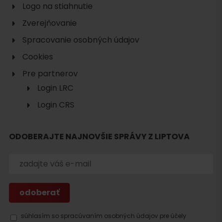
Logo na stiahnutie
Zverejňovanie
Spracovanie osobných údajov
Cookies
Pre partnerov
Login LRC
Login CRS
ODOBERAJTE NAJNOVŠIE SPRÁVY Z LIPTOVA
Hľadať
ubytovanie
súhlasím so spracúvaním osobných údajov pre účely