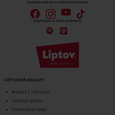
Sledujte nás na sociálnych sietiach
Vypočujte si naše podcasty
UŽITOČNÉ ODKAZY
Brožúry / Tlačoviny
Tlačové správy
Fakturačné údaje