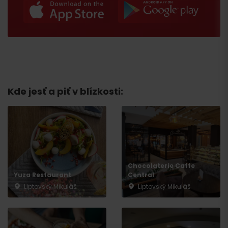
Kde jesť a piť v blízkosti:
Príchod
Chocolaterie Caffe
Yuza Restaurant
Central
Liptovský Mikuláš
Liptovský Mikuláš