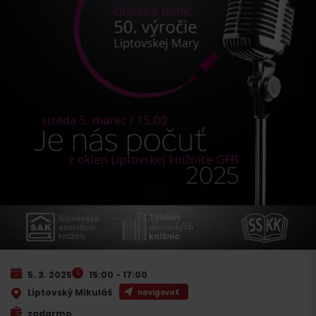
5. 3. 2025
15:00 - 17:00
Liptovský Mikuláš
navigovať
zadarmo