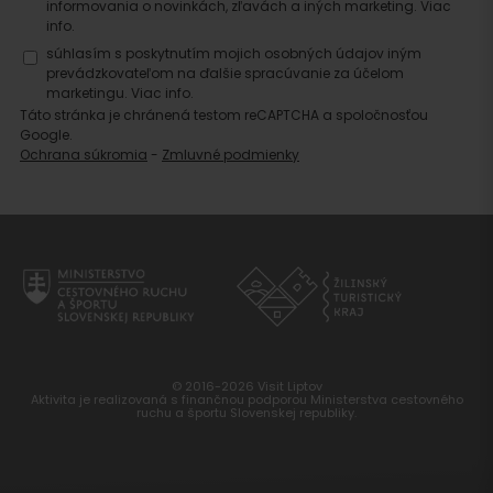
informovania o novinkách, zľavách a iných marketing.
Viac
info.
súhlasím s poskytnutím mojich osobných údajov iným
prevádzkovateľom na ďalšie spracúvanie za účelom
marketingu.
Viac info.
Táto stránka je chránená testom reCAPTCHA a spoločnosťou
Google.
Ochrana súkromia
-
Zmluvné podmienky
© 2016-2026 Visit Liptov
Aktivita je realizovaná s finančnou podporou Ministerstva cestovného
ruchu a športu Slovenskej republiky.