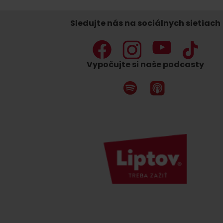
Sledujte nás na sociálnych sietiach
Vypočujte si naše podcasty