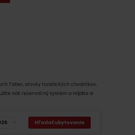
y
ch Tatier, stovky turistických chodníkov,
užite náš rezervačný systém a nájdite si
Hľadať ubytovanie