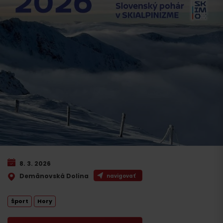
8. 3. 2026
Demänovská Dolina
navigovať
Šport
Hory