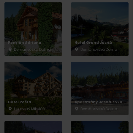
Penzión Adriana
Hotel Grand Jasná
Demänovská Dolina
Demänovská Dolina
Hotel Pošta
Apartmány Jasná 7&20
Liptovský Mikuláš
Demänovská Dolina