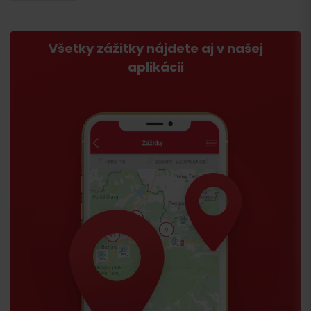
Všetky zážitky nájdete aj v našej
aplikácii