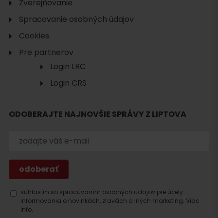
Zverejňovanie
Spracovanie osobných údajov
Cookies
Pre partnerov
Login LRC
Login CRS
ODOBERAJTE NAJNOVŠIE SPRÁVY Z LIPTOVA
Hľadať
ubytovanie
súhlasím so spracúvaním osobných údajov pre účely
informovania o novinkách, zľavách a iných marketing.
Viac
info.