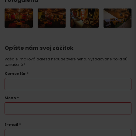
Opíšte nám svoj zážitok
Vaša e-mailová adresa nebude zverejnená.
Vyžadované polia sú
označené
*
Komentár
*
Meno
*
E-mail
*