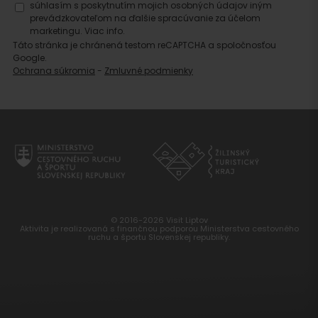
súhlasím s poskytnutím mojich osobných údajov iným
prevádzkovateľom na ďalšie spracúvanie za účelom
marketingu.
Viac info.
Táto stránka je chránená testom reCAPTCHA a spoločnosťou
Google.
Ochrana súkromia
-
Zmluvné podmienky
© 2016-2026 Visit Liptov
Aktivita je realizovaná s finančnou podporou Ministerstva cestovného
ruchu a športu Slovenskej republiky.