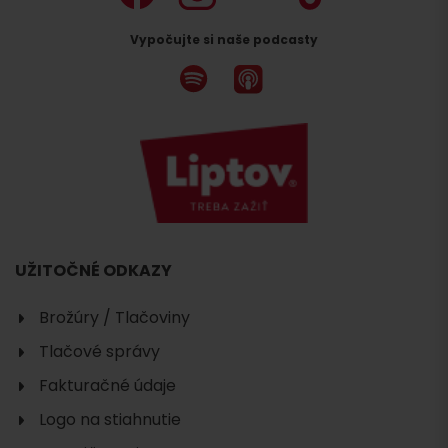
Vypočujte si naše podcasty
UŽITOČNÉ ODKAZY
Brožúry / Tlačoviny
Tlačové správy
Fakturačné údaje
Logo na stiahnutie