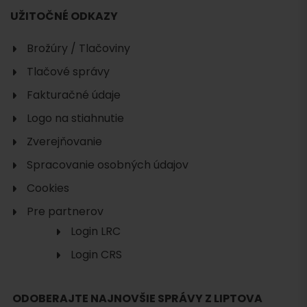
UŽITOČNÉ ODKAZY
Brožúry / Tlačoviny
Tlačové správy
Fakturačné údaje
Logo na stiahnutie
Zverejňovanie
Spracovanie osobných údajov
Cookies
Pre partnerov
Login LRC
Login CRS
ODOBERAJTE NAJNOVŠIE SPRÁVY Z LIPTOVA