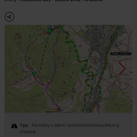
share
Typ:
Pre rodiny s deťmi, Vychádzková trasa, Náučný
chodník