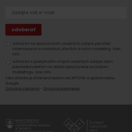
súhlasím so spracúvaním osobných údajov pre účely
informovania o novinkách, zľavách a iných marketing.
Viac
Hľadať
info.
ubytovanie
súhlasím s poskytnutím mojich osobných údajov iným
prevádzkovateľom na ďalšie spracúvanie za účelom
marketingu.
Viac info.
Táto stránka je chránená testom reCAPTCHA a spoločnosťou
Google.
Ochrana súkromia
-
Zmluvné podmienky