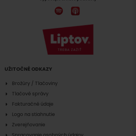
UŽITOČNÉ ODKAZY
Brožúry / Tlačoviny
Tlačové správy
Fakturačné údaje
Logo na stiahnutie
Zverejňovanie
Spracovanie osobných údajov