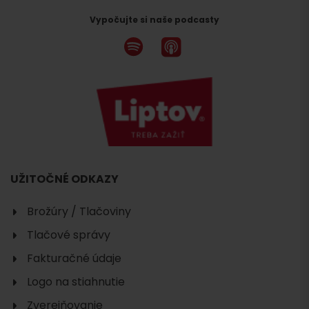
Vypočujte si naše podcasty
UŽITOČNÉ ODKAZY
Brožúry / Tlačoviny
Tlačové správy
Fakturačné údaje
Logo na stiahnutie
Zverejňovanie