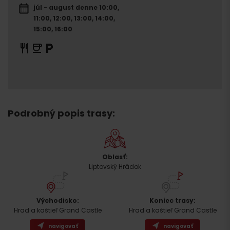
júl - august denne 10:00,
11:00, 12:00, 13:00, 14:00,
15:00, 16:00
Podrobný popis trasy:
Oblasť:
Liptovský Hrádok
Východisko:
Koniec trasy:
Hrad a kaštieľ Grand Castle
Hrad a kaštieľ Grand Castle
navigovať
navigovať