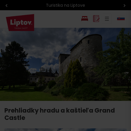
Turistika na Liptove
EN
PL
Prehliadky hradu a kaštieľa Grand
Castle