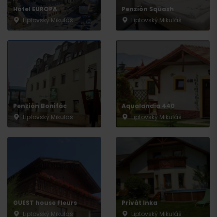
Hotel EUROPA
Penzión Squash
Liptovský Mikuláš
Liptovský Mikuláš
Penzión Bonifác
Aqualandia 440
Liptovský Mikuláš
Liptovský Mikuláš
GUEST house Fleurs
Privát Inka
Liptovský Mikuláš
Liptovský Mikuláš