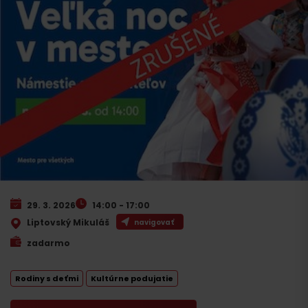
29. 3. 2026
14:00 - 17:00
Liptovský Mikuláš
navigovať
zadarmo
Rodiny s deťmi
Kultúrne podujatie