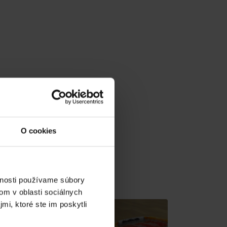
O cookies
v gh blízkosti:
vnosti používame súbory
om v oblasti sociálnych
mi, ktoré ste im poskytli