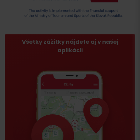
Všetky zážitky nájdete aj v našej
aplikácii
Príchod