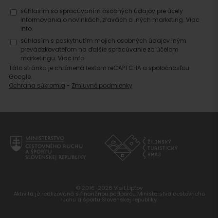
súhlasím so spracúvaním osobných údajov pre účely
informovania o novinkách, zľavách a iných marketing.
Viac
info.
súhlasím s poskytnutím mojich osobných údajov iným
prevádzkovateľom na ďalšie spracúvanie za účelom
marketingu.
Viac info.
Táto stránka je chránená testom reCAPTCHA a spoločnosťou
Google.
Ochrana súkromia
-
Zmluvné podmienky
© 2016-2026 Visit Liptov
Aktivita je realizovaná s finančnou podporou Ministerstva cestovného
ruchu a športu Slovenskej republiky.