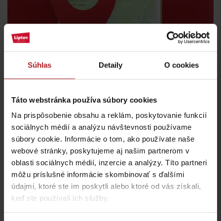
Súhlas
Detaily
O cookies
Táto webstránka používa súbory cookies
Na prispôsobenie obsahu a reklám, poskytovanie funkcií
sociálnych médií a analýzu návštevnosti používame
súbory cookie. Informácie o tom, ako používate naše
webové stránky, poskytujeme aj našim partnerom v
oblasti sociálnych médií, inzercie a analýzy. Títo partneri
môžu príslušné informácie skombinovať s ďalšími
Kde jesť a piť v blízkosti:
údajmi, ktoré ste im poskytli alebo ktoré od vás získali,
keď ste používali ich služby.