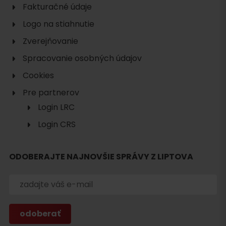
Fakturačné údaje
Logo na stiahnutie
Zverejňovanie
Spracovanie osobných údajov
Cookies
Pre partnerov
Login LRC
Login CRS
ODOBERAJTE NAJNOVŠIE SPRÁVY Z LIPTOVA
Hľadať
ubytovanie