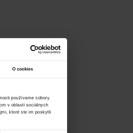
O cookies
vnosti používame súbory
om v oblasti sociálnych
mi, ktoré ste im poskytli