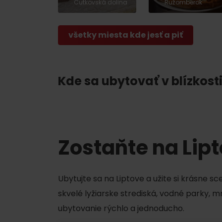
Chaty a útulne
Čutkovská dolina
Ružomberok
všetky miesta kde jesť a piť
TOP ATRAKCIE
Potrebuješ požičať lyže alebo bicykel?
Kde sa ubytovať v blízkosti
Požičovne
Servisy
Zostaňte na Lip
VIAC O NEPOZNANÝCH MIESTACH LIP
Ubytujte sa na Liptove a užite si krásne s
skvelé lyžiarske strediská, vodné parky, 
ubytovanie rýchlo a jednoducho.