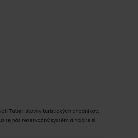
y
ch Tatier, stovky turistických chodníkov,
užite náš rezervačný systém a nájdite si