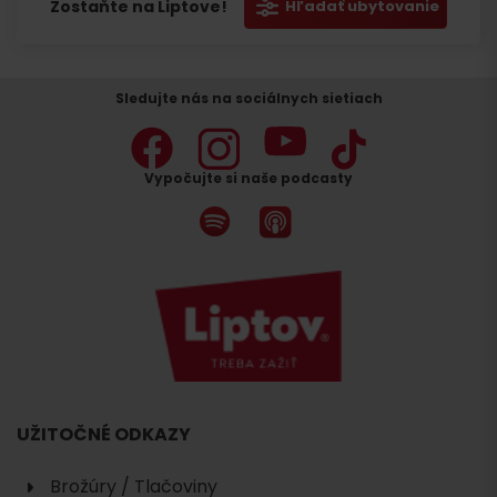
Zostaňte na Liptove!
Hľadať ubytovanie
Sledujte nás na sociálnych sietiach
Vypočujte si naše podcasty
UŽITOČNÉ ODKAZY
Brožúry / Tlačoviny