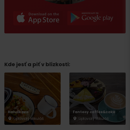
Kde jesť a piť v blízkosti:
Príchod
Haluškovo
Fantasy coffee&cake
Liptovský Mikuláš
Liptovský Mikuláš