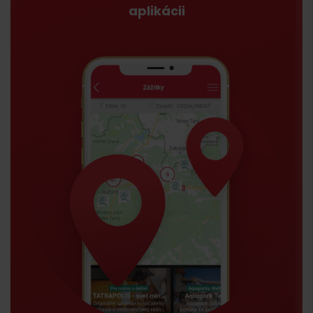
aplikácii