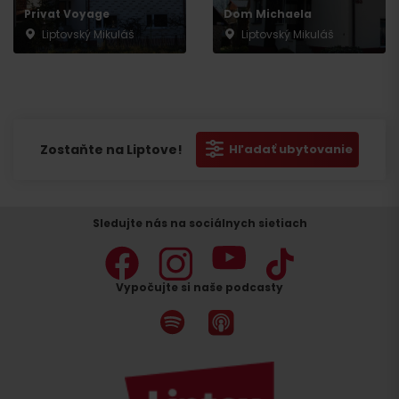
Privat Voyage
Dom Michaela
Liptovský Mikuláš
Liptovský Mikuláš
Zostaňte na Liptove!
Hľadať ubytovanie
Sledujte nás na sociálnych sietiach
Vypočujte si naše podcasty