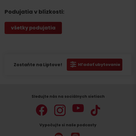
Podujatia v blízkosti:
všetky podujatia
Zostaňte na Liptove!
Hľadať ubytovanie
Sledujte nás na sociálnych sietiach
Vypočujte si naše podcasty