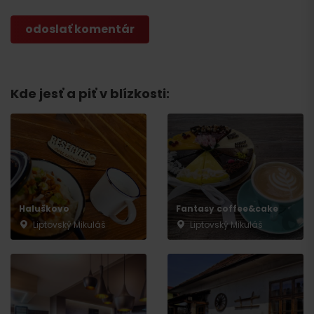
Kde jesť a piť v blízkosti:
Haluškovo
Fantasy coffee&cake
Liptovský Mikuláš
Liptovský Mikuláš