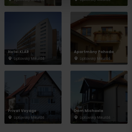
Odchod
Hotel KLAR
Apartmány Pohoda
Liptovský Mikuláš
Liptovský Mikuláš
Privat Voyage
Dom Michaela
Liptovský Mikuláš
Liptovský Mikuláš