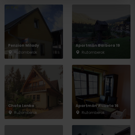
Penzion Milady
Apartmán Barbora 19
Odchod
Ružomberok
Ružomberok
Chata Lenka
Apartmán Alžbeta 16
Ružomberok
Ružomberok