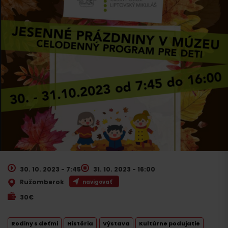
30. 10. 2023 - 7:45
31. 10. 2023 - 16:00
Ružomberok
navigovať
30€
Rodiny s deťmi
História
Výstava
Kultúrne podujatie