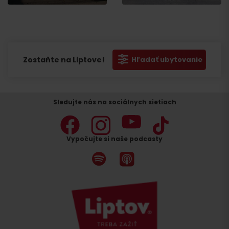
Zostaňte na Liptove!
Hľadať ubytovanie
Sledujte nás na sociálnych sietiach
Vypočujte si naše podcasty