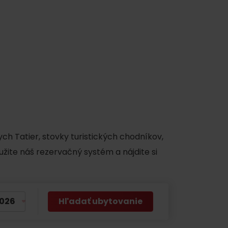
y
ch Tatier, stovky turistických chodníkov,
užite náš rezervačný systém a nájdite si
Hľadať ubytovanie