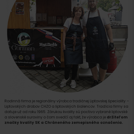
Rodinná firma je regionálny výrobca tradičnej Liptovskej špeciality –
Liptovských drobov CHZO a liptovských šialencov. Tradícia firmy sa
datuje už od roku 1965. Zárukou kvality sú poctivo vybrané liptovské
a slovenské suroviny o čom svedčí aj fakt, že výrobca je
držiteľom
značky kvality SK a Chráneného zemepisného označenia.