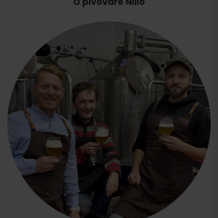
O pivovare Nilio