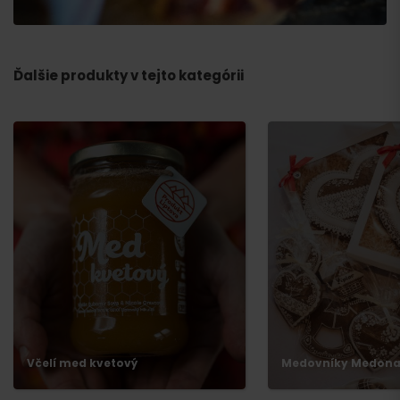
Ďalšie produkty v tejto kategórii
Včelí med kvetový
Medovníky Medon