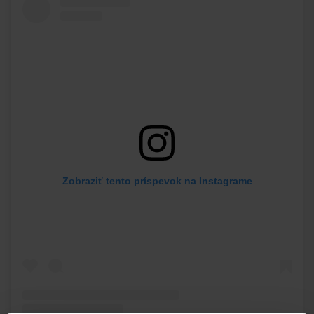
Zobraziť tento príspevok na Instagrame