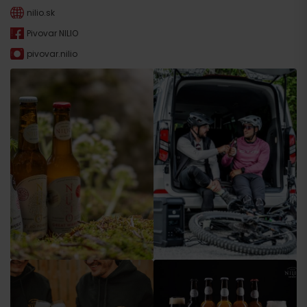
nilio.sk
Pivovar NILIO
pivovar.nilio