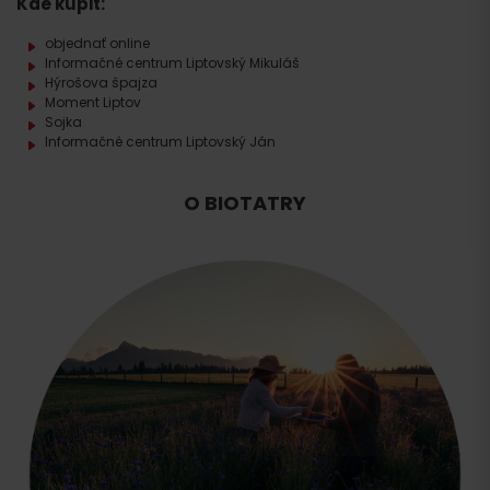
Kde kúpiť:
objednať online
Informačné centrum Liptovský Mikuláš
Hýrošova špajza
Moment Liptov
Sojka
Informačné centrum Liptovský Ján
O BIOTATRY