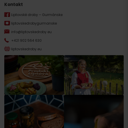
Kontakt
Liptovské droby – Gurmánske
liptovskedrobygurmanske
info@liptovskedroby.eu
+421 902 564 630
liptovskedroby.eu