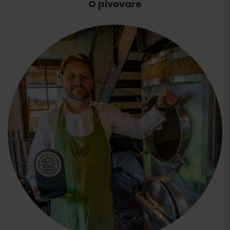
O pivovare