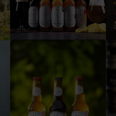
No data found for this source.
d for this source.
No data found for this source.
No data found for this source.