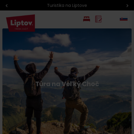
Turistika na Liptove
EN
PL
Túra na Veľký Choč