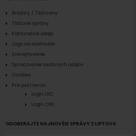
Brožúry / Tlačoviny
Tlačové správy
Fakturačné údaje
Logo na stiahnutie
Zverejňovanie
Spracovanie osobných údajov
Cookies
Pre partnerov
Login LRC
Login CRS
ODOBERAJTE NAJNOVŠIE SPRÁVY Z LIPTOVA