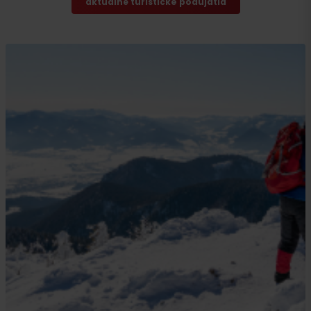
aktuálne turistické podujatia