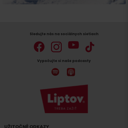
Sledujte nás na sociálnych sietiach
Vypočujte si naše podcasty
UŽITOČNÉ ODKAZY